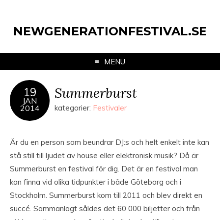
NEWGENERATIONFESTIVAL.SE
MENU
Summerburst
19
JAN
2014
kategorier:
Festivaler
Är du en person som beundrar DJ:s och helt enkelt inte kan
stå still till ljudet av house eller elektronisk musik? Då är
Summerburst en festival för dig. Det är en festival man
kan finna vid olika tidpunkter i både Göteborg och i
Stockholm. Summerburst kom till 2011 och blev direkt en
succé. Sammanlagt såldes det 60 000 biljetter och från