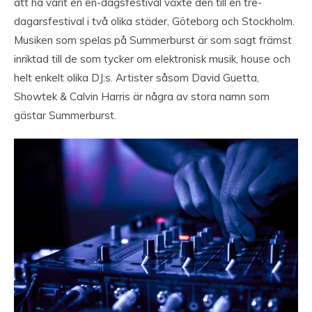
att ha varit en en-dagsfestival växte den till en tre-
dagarsfestival i två olika städer, Göteborg och Stockholm.
Musiken som spelas på Summerburst är som sagt främst
inriktad till de som tycker om elektronisk musik, house och
helt enkelt olika DJ:s. Artister såsom David Guetta,
Showtek & Calvin Harris är några av stora namn som
gästar Summerburst.