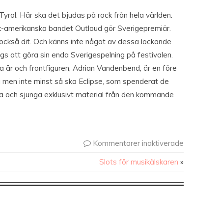
yrol. Här ska det bjudas på rock från hela världen.
k-amerikanska bandet Outloud gör Sverigepremiär.
 också dit. Och känns inte något av dessa lockande
att göra sin enda Sverigespelning på festivalen.
ra år och frontfiguren, Adrian Vandenbend, är en före
 men inte minst så ska Eclipse, som spenderat de
a och sjunga exklusivt material från den kommande
Kommentarer inaktiverade
Slots för musikälskaren
»